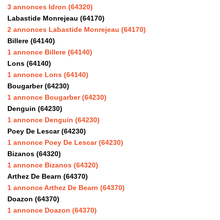
CONTACT
3 annonces Idron (64320)
Labastide Monrejeau (64170)
EN
2 annonces Labastide Monrejeau (64170)
Billere (64140)
1 annonce Billere (64140)
Lons (64140)
1 annonce Lons (64140)
Bougarber (64230)
1 annonce Bougarber (64230)
Denguin (64230)
1 annonce Denguin (64230)
Poey De Lescar (64230)
1 annonce Poey De Lescar (64230)
Bizanos (64320)
1 annonce Bizanos (64320)
Arthez De Bearn (64370)
1 annonce Arthez De Bearn (64370)
Doazon (64370)
1 annonce Doazon (64370)