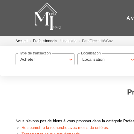
A 
Accueil
Professionnels
Industrie
Eau/Electricité/Gaz
Type de transaction
Localisation
Acheter
Localisation
Pr
Nous n'avons pas de biens à vous proposer dans la catégorie Profess
Re-soumettre la recherche avec moins de critères.