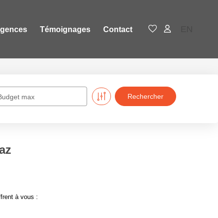
EN
agences
Témoignages
Contact
Budget max
gaz
frent à vous :