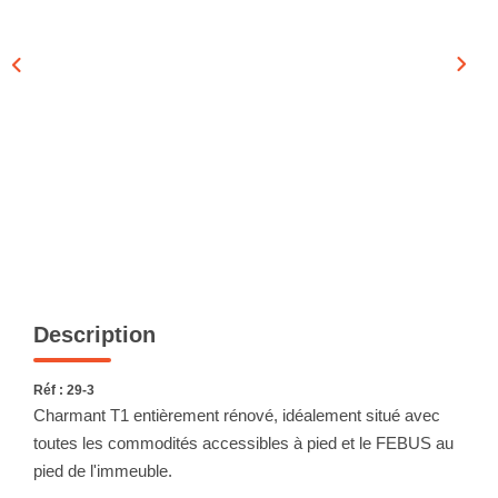
CONTACT
EN
Description
Réf : 29-3
Charmant T1 entièrement rénové, idéalement situé avec
toutes les commodités accessibles à pied et le FEBUS au
pied de l'immeuble.