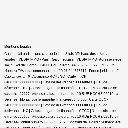
Mentions légales
Ce bien fait partie d'une copropriété de 8 lots.Affichage des informations
légales : MEDIA IMMO - Pau | Raison sociale : MEDIA IMMO | Adresse siège
social : 49 rue Carnot - 64000 Pau | Siret : 34457571700022 | RCS : Pau |
Numero TVA Intracommunautaire : FR 06 344575717 | Forme juridique : EI |
Capital social : 0 | Assurance RCP : NC |
Carte T : CPI
640022016000008283 | Date de délivrance : 0000-00-00 | Lieu de
délivrance : NC | Caisse de garantie financière : CEGC. | N° de caisse de
garantie : 27677 | Adresse caisse de garantie : 16 RUE HOCHE 92919 La
Défense | Montant de la garantie financière : 145 000 | Carte G : CPI
640022016000008283 | Date de délivrance : 0000-00-00 | Lieu de
délivrance : NC | Caisse de garantie financière : CEGC | N° de caisse de
garantie : 27677 | Adresse caisse de garantie : 16 RUE HOCHE 92919 La
Défense-Contrat numéro 27677GES161 | Montant de la garantie financière :
150.000 € | Nom du médiateur : MEDIATEUR : BAYONNE MEDIATION |