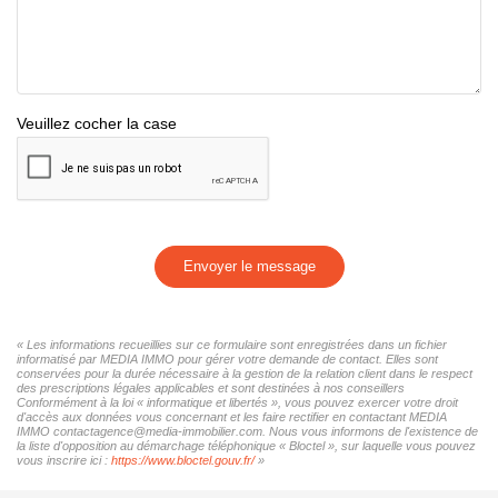
Veuillez cocher la case
Envoyer le message
« Les informations recueillies sur ce formulaire sont enregistrées dans un fichier
informatisé par MEDIA IMMO pour gérer votre demande de contact. Elles sont
conservées pour la durée nécessaire à la gestion de la relation client dans le respect
des prescriptions légales applicables et sont destinées à nos conseillers
Conformément à la loi « informatique et libertés », vous pouvez exercer votre droit
d'accès aux données vous concernant et les faire rectifier en contactant MEDIA
IMMO contactagence@media-immobilier.com. Nous vous informons de l'existence de
la liste d'opposition au démarchage téléphonique « Bloctel », sur laquelle vous pouvez
vous inscrire ici :
https://www.bloctel.gouv.fr/
»