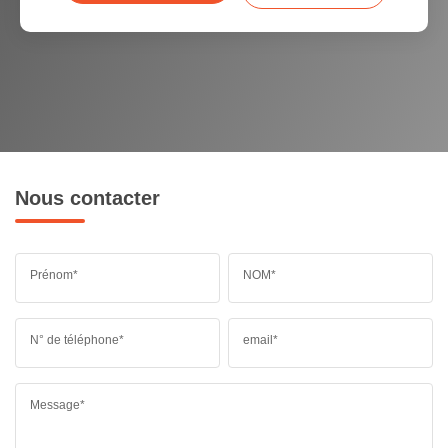
Nous contacter
Prénom*
NOM*
N° de téléphone*
email*
Message*