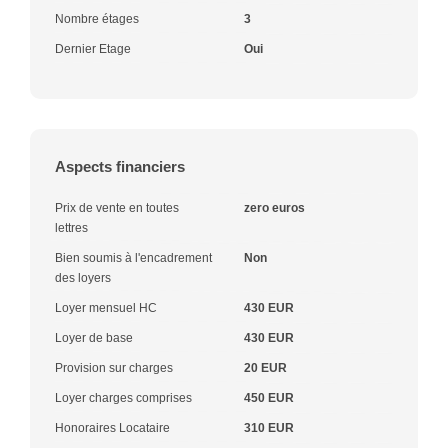
Nombre étages
3
Dernier Etage
Oui
Aspects financiers
Prix de vente en toutes
zero euros
lettres
Bien soumis à l'encadrement
Non
des loyers
Loyer mensuel HC
430 EUR
Loyer de base
430 EUR
Provision sur charges
20 EUR
Loyer charges comprises
450 EUR
Honoraires Locataire
310 EUR