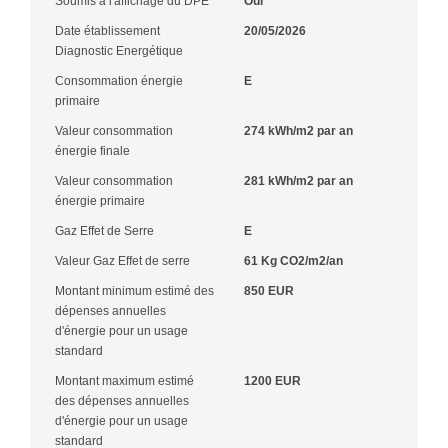
Soumis à l'affichage du DPE
Oui
Date établissement
20/05/2026
Diagnostic Energétique
Consommation énergie
E
primaire
Valeur consommation
274 kWh/m2 par an
énergie finale
Valeur consommation
281 kWh/m2 par an
énergie primaire
Gaz Effet de Serre
E
Valeur Gaz Effet de serre
61 Kg CO2/m2/an
Montant minimum estimé des
850 EUR
dépenses annuelles
d'énergie pour un usage
standard
Montant maximum estimé
1200 EUR
des dépenses annuelles
d'énergie pour un usage
standard