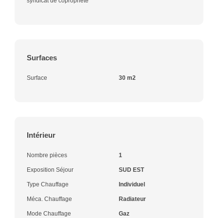
syndicat de copropriété
Surfaces
Surface
30 m2
Intérieur
Nombre pièces
1
Exposition Séjour
SUD EST
Type Chauffage
Individuel
Méca. Chauffage
Radiateur
Mode Chauffage
Gaz