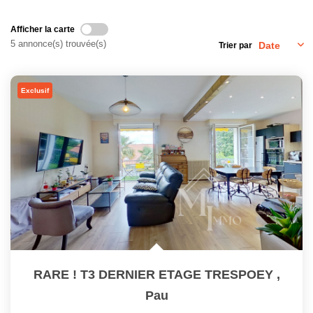
CONTACT
Afficher la carte
EN
5 annonce(s) trouvée(s)
Trier par
Exclusif
RARE ! T3 DERNIER ETAGE TRESPOEY
,
Pau