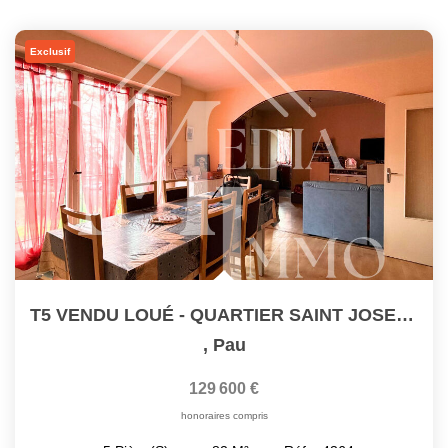
Exclusif
T5 VENDU LOUÉ - QUARTIER SAINT JOSEPH - IDÉAL INVESTISSEUR
,
Pau
129 600 €
honoraires compris