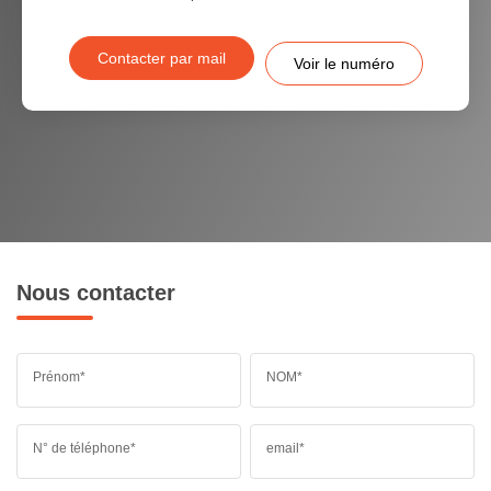
Contacter par mail
Voir le numéro
Nous contacter
Prénom*
NOM*
N° de téléphone*
email*