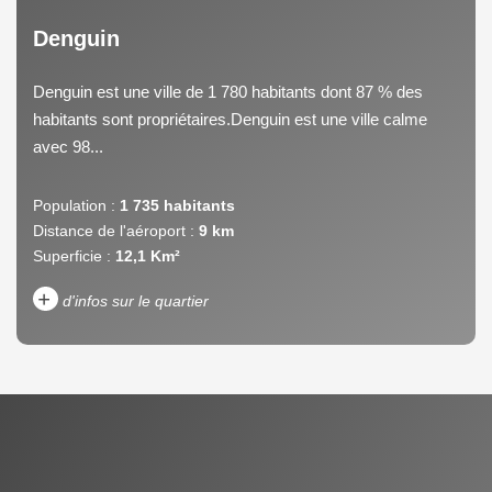
Denguin
Denguin est une ville de 1 780 habitants dont 87 % des
habitants sont propriétaires.Denguin est une ville calme
avec 98...
Population :
1 735 habitants
Distance de l'aéroport :
9 km
Superficie :
12,1 Km²
+
d'infos sur le quartier
DENSITÉ DE POPULATION
ENFANTS ET ADOLESCENTS
AGE MOYEN
REVENU MENSUEL PAR
MÉNAGE