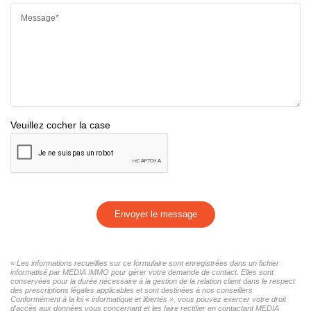
Message*
Veuillez cocher la case
Envoyer le message
« Les informations recueillies sur ce formulaire sont enregistrées dans un fichier
informatisé par MEDIA IMMO pour gérer votre demande de contact. Elles sont
conservées pour la durée nécessaire à la gestion de la relation client dans le respect
des prescriptions légales applicables et sont destinées à nos conseillers
Conformément à la loi « informatique et libertés », vous pouvez exercer votre droit
d'accès aux données vous concernant et les faire rectifier en contactant MEDIA